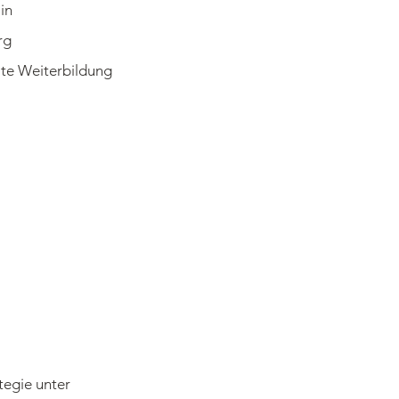
in
rg
ate Weiterbildung
tegie unter