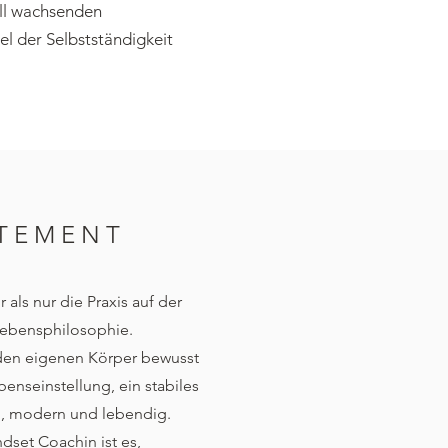
ll
wachsenden
el der Selbstständigkeit
ATEMENT
 als nur die Praxis auf der
 Lebensphilosophie.
den eigenen Körper bewusst
enseinstellung, ein stabiles
tig, modern und lebendig.
dset Coachin ist es,