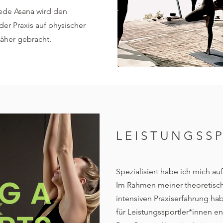
Jede Asana wird den
er Praxis auf physischer
äher gebracht.
LEISTUNGSS
Spezialisiert habe ich mich au
Im Rahmen meiner theoretisch
intensiven Praxiserfahrung ha
für
Leistungssportler*innen en