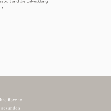
ssport und die Entwicklung
ls.
Ihre über 10
n gesunden