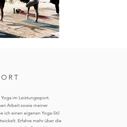
PORT
f Yoga im Leistungssport.
en Arbeit sowie meiner
be ich einen eigenen Yoga-Stil
twickelt. Erfahre mehr über die