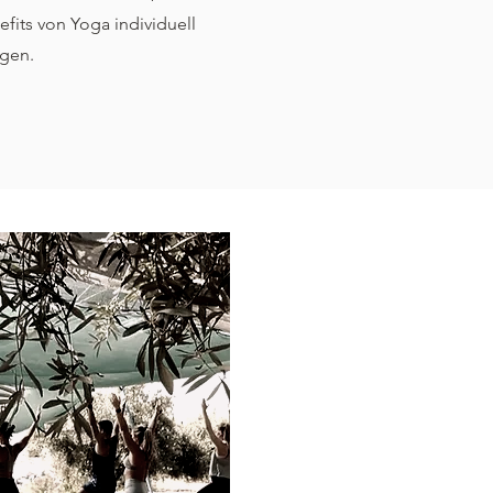
fits von Yoga individuell
ngen.