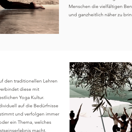
Menschen die vielfältigen Bene
und ganzheitlich näher zu bri
uf den traditionellen Lehren
verbindet diese mit
stlichen Yoga Kultur.
ividuell auf die Bedürfnisse
stimmt und verfolgen immer
 oder ein Thema, welches
tseinserlebnis macht.