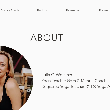
Yoga x Sports
Booking
Referenzen
Presse I
ABOUT
Julia C. Woellner
Yoga Teacher 550h & Mental Coach
Registred Yoga Teacher RYT® Yoga Al