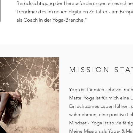
Berücksichtigung der Herausforderungen eines schne
Trendmarktes im neuen digitalen Zeitalter - am
Beispi
als Coach in der Yoga-Branche."
MISSION ST
Yoga ist für
mich sehr viel mehr
Matte. Yoga ist für mich eine
Ein achtsames Leben führen, 
wahrnehmen, eine positive Leb
Mindset
- Yoga ist so vielfäl
Meine Mission als Yoga- & Min