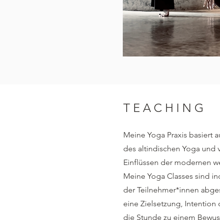
TEACHING
Meine Yoga Praxis basiert a
des altindischen Yoga und 
Einflüssen der modernen we
Meine Yoga Classes sind ind
der Teilnehmer*innen abge
eine Zielsetzung, Intention
die Stunde zu einem Bewuss