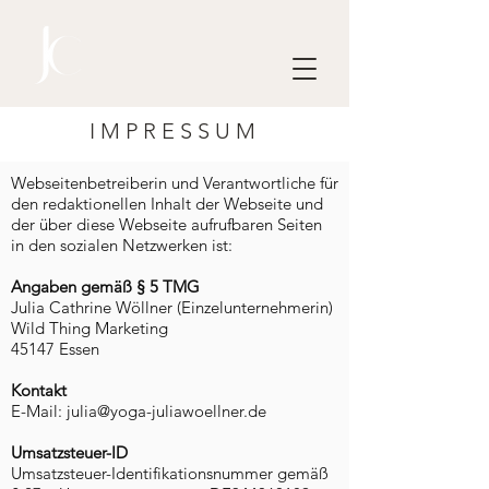
IMPRESSUM
Webseitenbetreiberin und Verantwortliche für
den redaktionellen Inhalt der Webseite und
der über diese Webseite aufrufbaren Seiten
in den sozialen Netzwerken
ist:
Angaben gemäß § 5 TMG
Julia Cathrine Wöllner
(Einzelunternehmerin)
Wild Thing Marketing
45147 Essen
Kontakt
E-Mail:
julia@yoga-juliawoellner.de
Umsatzsteuer-ID
Umsatzsteuer-Identifikationsnummer gemäß