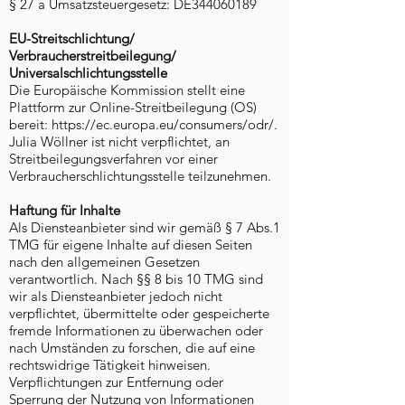
§ 27 a Umsatzsteuergesetz: DE344060189
EU-Streitschlichtung/
Verbraucherstreitbeilegung/
Universalschlichtungsstelle
Die Europäische Kommission stellt eine
Plattform zur Online-Streitbeilegung (OS)
bereit:
https://ec.europa.eu/consumers/odr/.
Julia Wöllner ist nicht verpflichtet, an
Streitbeilegungsverfahren vor einer
Verbraucherschlichtungsstelle teilzunehmen.
Haftung für Inhalte
Als Diensteanbieter sind wir gemäß § 7 Abs.1
TMG für eigene Inhalte auf diesen Seiten
nach den allgemeinen Gesetzen
verantwortlich. Nach §§ 8 bis 10 TMG sind
wir als Diensteanbieter jedoch nicht
verpflichtet, übermittelte oder gespeicherte
fremde Informationen zu überwachen oder
nach Umständen zu forschen, die auf eine
rechtswidrige Tätigkeit hinweisen.
Verpflichtungen zur Entfernung oder
Sperrung der Nutzung von Informationen