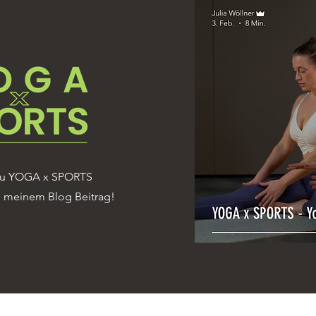
 zu YOGA x SPORTS
in meinem Blog Beitrag!