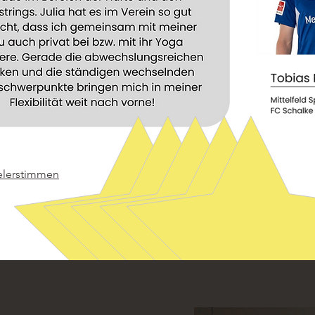
elerstimmen