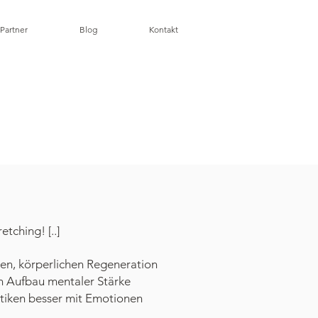
 Partner
Blog
Kontakt
S
etching! [..]
eren, körperlichen Regeneration
en Aufbau mentaler Stärke
aktiken besser mit Emotionen