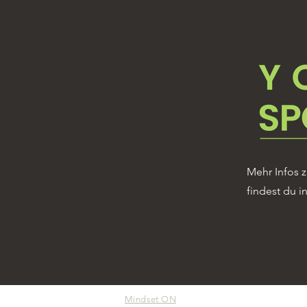
Mehr Infos
findest du 
Mindset ON