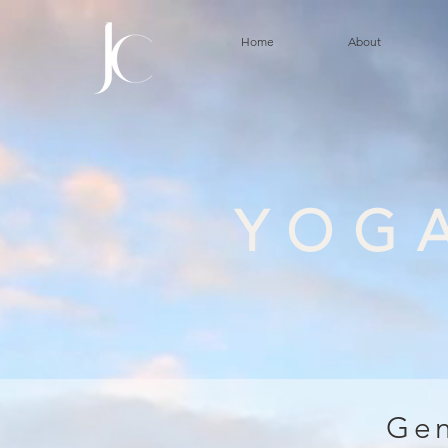
Home
About
YOGA
Gen