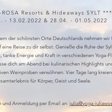
-ROSA Resorts & Hideaways SYLT ***
. - 13.02.2022 & 28.04. - 01.05.2022
nem der schönsten Orte Deutschlands nehmen wir 
f eine Reise zu dir selbst. Genieße die Ruhe der Syl
 tanke Energie und Kraft in verschiedenen Yoga-F
sse dich am Abend bei kulinarischen Highlights un
iven Weinproben verwöhnen. Vier Tage lang kreier
samterlebnis für Körper, Geist und Seele.
n und Anmeldung per Email an:
julia@yoga-juliawoe