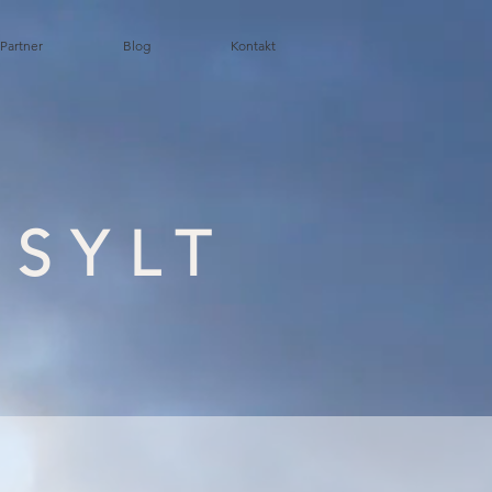
 Partner
Blog
Kontakt
 SYLT