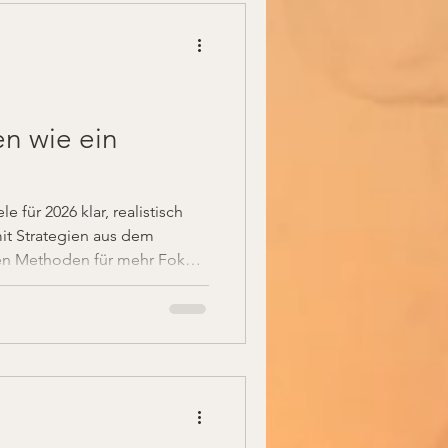
en wie ein
e für 2026 klar, realistisch
mit Strategien aus dem
en Methoden für mehr Fokus,