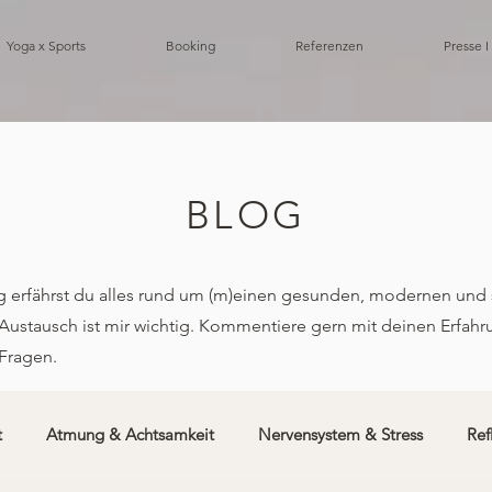
Yoga x Sports
Booking
Referenzen
Presse I
BLOG
 erfährst du alles rund um (m)einen gesunden, modernen und 
. Austausch ist mir wichtig. Kommentiere gern mit deinen Erfah
Fragen.
t
Atmung & Achtsamkeit
Nervensystem & Stress
Ref