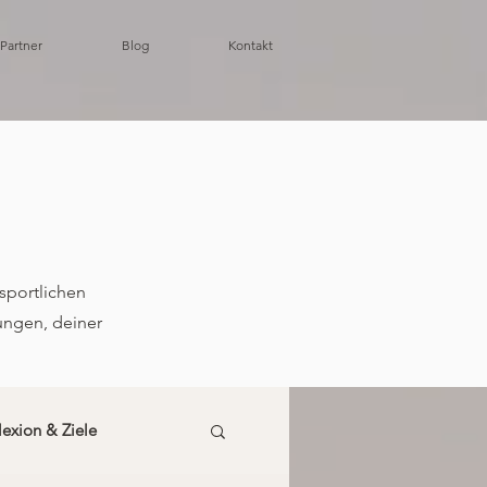
 Partner
Blog
Kontakt
sportlichen
rungen, deiner
lexion & Ziele