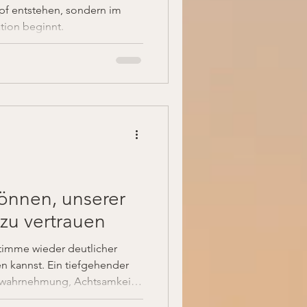
pf entstehen, sondern im
tion beginnt.
können, unserer
zu vertrauen
Stimme wieder deutlicher
n kannst. Ein tiefgehender
perwahrnehmung, Achtsamkeit
ert durch Erfahrungswissen