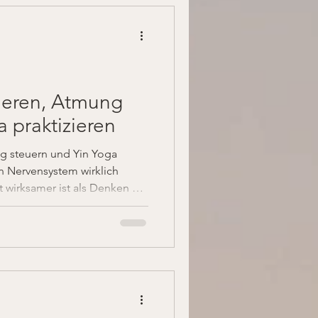
ieren, Atmung
a praktizieren
g steuern und Yin Yoga
in Nervensystem wirklich
t wirksamer ist als Denken –
ltagsnah und ohne Esoterik.