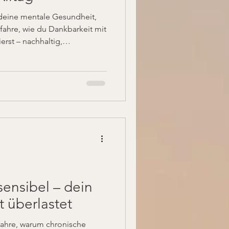
 deine mentale Gesundheit,
rfahre, wie du Dankbarkeit mit
rst – nachhaltig,
t vom Mentaltraining im
 sensibel – dein
t überlastet
fahre, warum chronische