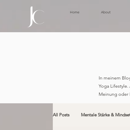
Home
About
In meinem Blog
Yoga Lifestyle
Meinung oder 
All Posts
Mentale Stärke & Mindse