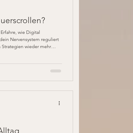
uerscrollen?
rfahre, wie Digital
 dein Nervensystem reguliert
en Strategien wieder mehr
heit zu finden.
Alltag